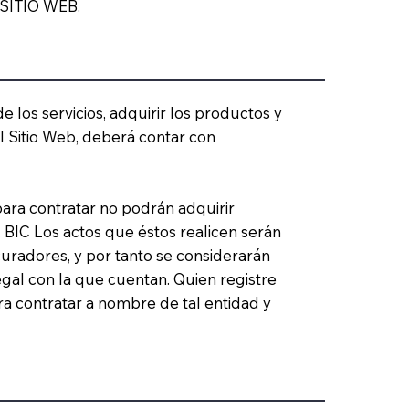
SITIO WEB.
e los servicios, adquirir los productos y
el Sitio Web, deberá contar con
ra contratar no podrán adquirir
BIC Los actos que éstos realicen serán
uradores, y por tanto se considerarán
legal con la que cuentan. Quien registre
 contratar a nombre de tal entidad y