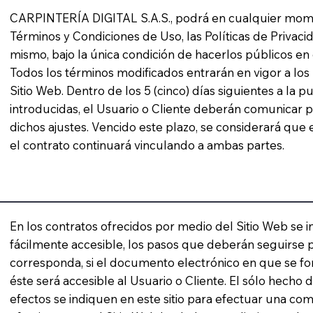
CARPINTERÍA DIGITAL S.A.S., podrá en cualquier momen
Términos y Condiciones de Uso, las Políticas de Privacid
mismo, bajo la única condición de hacerlos públicos e
Todos los términos modificados entrarán en vigor a los 1
Sitio Web. Dentro de los 5 (cinco) días siguientes a la p
introducidas, el Usuario o Cliente deberán comunicar 
dichos ajustes. Vencido este plazo, se considerará que
el contrato continuará vinculando a ambas partes.
En los contratos ofrecidos por medio del Sitio Web se 
fácilmente accesible, los pasos que deberán seguirse p
corresponda, si el documento electrónico en que se for
éste será accesible al Usuario o Cliente. El sólo hecho 
efectos se indiquen en este sitio para efectuar una co