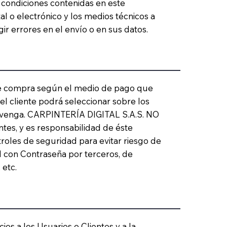
 condiciones contenidas en este
al o electrónico y los medios técnicos a
egir errores en el envío o en sus datos.
 de compra según el medio de pago que
 el cliente podrá seleccionar sobre los
nvenga. CARPINTERÍA DIGITAL S.A.S. NO
ntes, y es responsabilidad de éste
troles de seguridad para evitar riesgo de
al con Contraseña por terceros, de
 etc.
cios a los Usuarios o Clientes y a la