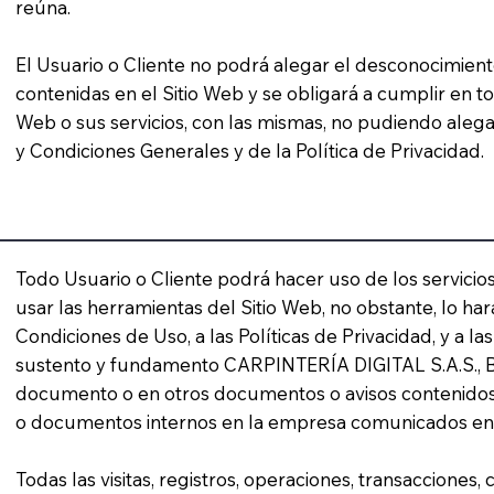
reúna.
El Usuario o Cliente no podrá alegar el desconocimiento
contenidas en el Sitio Web y se obligará a cumplir en t
Web o sus servicios, con las mismas, no pudiendo aleg
y Condiciones Generales y de la Política de Privacidad.
Todo Usuario o Cliente podrá hacer uso de los servicios,
usar las herramientas del Sitio Web, no obstante, lo ha
Condiciones de Uso, a las Políticas de Privacidad, y a la
sustento y fundamento CARPINTERÍA DIGITAL S.A.S., B
documento o en otros documentos o avisos contenidos e
o documentos internos en la empresa comunicados en 
Todas las visitas, registros, operaciones, transaccione