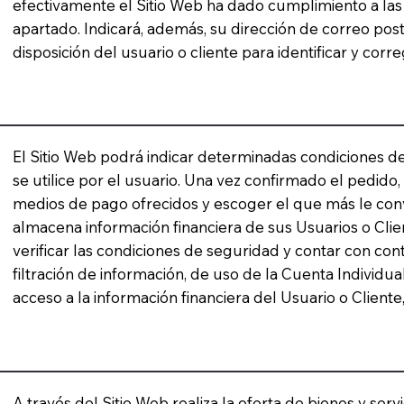
efectivamente el Sitio Web ha dado cumplimiento a las
apartado. Indicará, además, su dirección de correo post
disposición del usuario o cliente para identificar y corr
El Sitio Web podrá indicar determinadas condiciones
se utilice por el usuario. Una vez confirmado el pedido,
medios de pago ofrecidos y escoger el que más le co
almacena información financiera de sus Usuarios o Clie
verificar las condiciones de seguridad y contar con con
filtración de información, de uso de la Cuenta Individu
acceso a la información financiera del Usuario o Cliente,
A través del Sitio Web realiza la oferta de bienes y servi