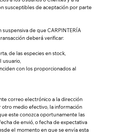
on susceptibles de aceptación por parte
ción suspensiva de que CARPINTERÍA
 transacción deberá verificar:
ta, de las especies en stock,
l usuario,
coinciden con los proporcionados al
e correo electrónico a la dirección
 otro medio efectivo, la información
a que este conozca oportunamente las
fecha de envió, o fecha de expectativa
desde el momento en que se envía esta