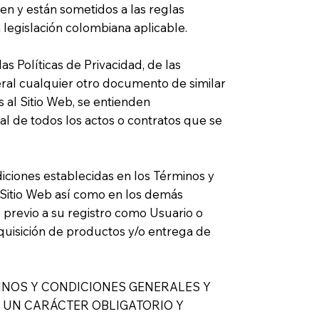
gen y están sometidos a las reglas
 legislación colombiana aplicable.
s Políticas de Privacidad, de las
ral cualquier otro documento de similar
s al Sitio Web, se entienden
l de todos los actos o contratos que se
diciones establecidas en los Términos y
l Sitio Web así como en los demás
previo a su registro como Usuario o
quisición de productos y/o entrega de
INOS Y CONDICIONES GENERALES Y
N UN CARÁCTER OBLIGATORIO Y