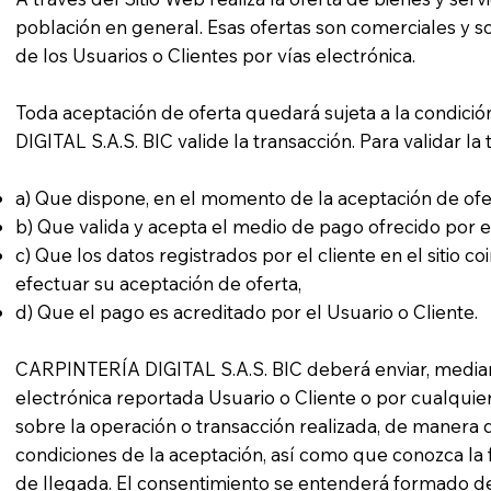
población en general. Esas ofertas son comerciales y s
de los Usuarios o Clientes por vías electrónica.
Toda aceptación de oferta quedará sujeta a la condi
DIGITAL S.A.S. BIC valide la transacción. Para validar la
a) Que dispone, en el momento de la aceptación de ofer
b) Que valida y acepta el medio de pago ofrecido por e
c) Que los datos registrados por el cliente en el sitio 
efectuar su aceptación de oferta,
d) Que el pago es acreditado por el Usuario o Cliente.
CARPINTERÍA DIGITAL S.A.S. BIC deberá enviar, mediant
electrónica reportada Usuario o Cliente o por cualquier
sobre la operación o transacción realizada, de maner
condiciones de la aceptación, así como que conozca la 
de llegada. El consentimiento se entenderá formado 