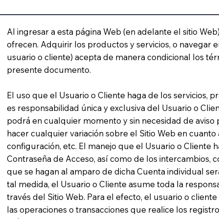
Al ingresar a esta página Web (en adelante el sitio Web)
ofrecen. Adquirir los productos y servicios, o navegar e
usuario o cliente) acepta de manera condicional los té
presente documento.
El uso que el Usuario o Cliente haga de los servicios, 
es responsabilidad única y exclusiva del Usuario o Cli
podrá en cualquier momento y sin necesidad de aviso pre
hacer cualquier variación sobre el Sitio Web en cuanto 
configuración, etc. El manejo que el Usuario o Cliente 
Contraseña de Acceso, así como de los intercambios, co
que se hagan al amparo de dicha Cuenta individual ser
tal medida, el Usuario o Cliente asume toda la responsa
través del Sitio Web. Para el efecto, el usuario o clie
las operaciones o transacciones que realice los regis