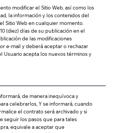
to modificar el Sitio Web, así como los
ad, la información y los contenidos del
n el Sitio Web en cualquier momento.
0 (diez) días de su publicación en el
ublicación de las modificaciones
por e-mail y deberá aceptar o rechazar
 el Usuario acepta los nuevos términos y
informará, de manera inequívoca y
ara celebrarlos, Y se informará, cuando
malice el contrato será archivado y si
de seguir los pasos que para tales
mpra, equivale a aceptar que