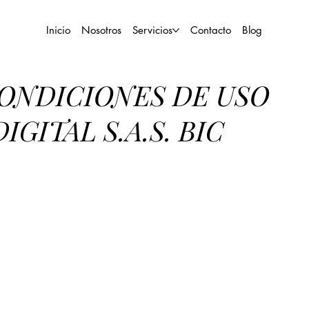
Inicio
Nosotros
Servicios
Contacto
Blog
ONDICIONES DE USO
GITAL S.A.S. BIC