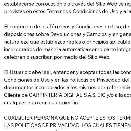
establecerse con ocasión o a través del Sitio Web se ri
previstas en estos Términos y Condiciones de Uso y a la
El contenido de los Términos y Condiciones de Uso, de la
disposiciones sobre Devoluciones y Cambios, y en gene
naturaleza que establezca reglas o principios aplicable
incorporados de manera automática como parte integra
celebren o suscriban por medio del Sitio Web.
El Usuario debe leer, entender y aceptar todas las con
Condiciones de Uso y en las Políticas de Privacidad de
documentos incorporados a los mismos por referencia, 
Cliente de CARPINTERÍA DIGITAL S.A.S. BIC y/o a la ad
cualquier dato con cualquier fin.
CUALQUIER PERSONA QUE NO ACEPTE ESTOS TÉRM
LAS POLÍTICAS DE PRIVACIDAD, LOS CUALES TIENE