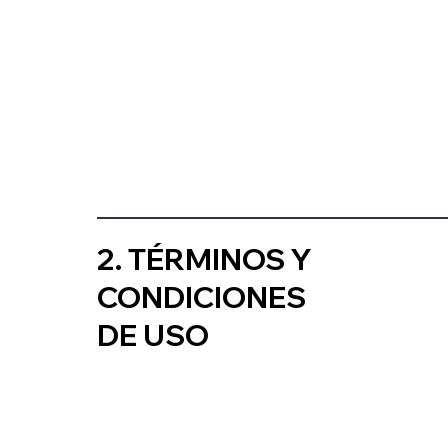
2. TÉRMINOS Y
CONDICIONES
DE USO