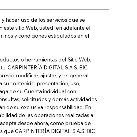
 y hacer uso de los servicios que se
n este sitio Web, usted (en adelante el
rminos y condiciones estipulados en el
productos o herramientas del Sitio Web,
ente. CARPINTERÍA DIGITAL S.A.S. BIC
vio, modificar, ajustar, y en general
a su contenido, presentación, uso,
haga de su Cuenta individual con
nsultas, solicitudes y demás actividades
án de su exclusiva responsabilidad. En
bilidad de las operaciones realizadas a
nte acepta desde ahora, como prueba de
tros que CARPINTERÍA DIGITAL S.A.S. BIC