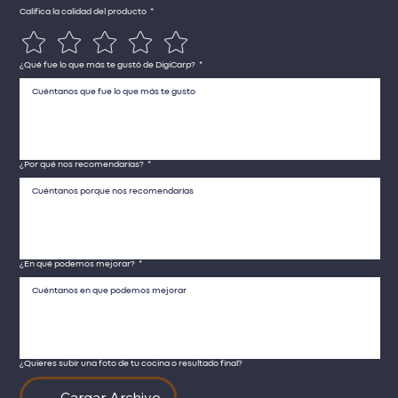
Califica la calidad del producto
*
¿Qué fue lo que más te gustó de DigiCarp?
*
¿Por qué nos recomendarías?
*
¿En qué podemos mejorar?
*
¿Quieres subir una foto de tu cocina o resultado final?
Cargar Archivo