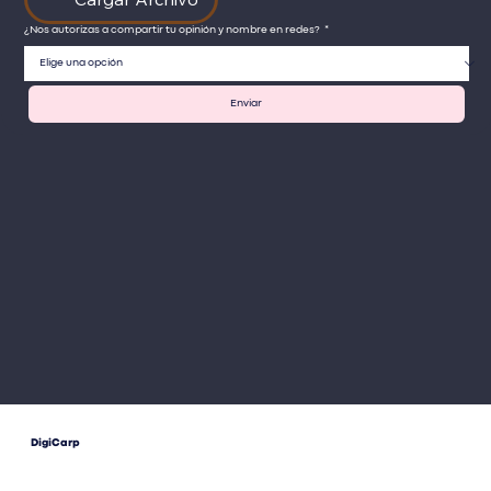
¿Nos autorizas a compartir tu opinión y nombre en redes?
*
Enviar
DigiCarp
®