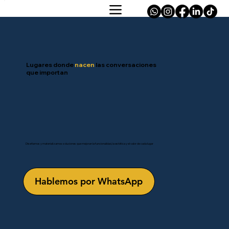
Lugares donde
nacen
las conversaciones
que importan
Diseñamos y materializamos soluciones que mejoran la funcionalidad, la estética y el valor de cada lugar
Hablemos por WhatsApp