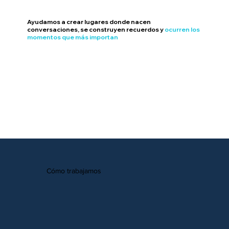
Ayudamos a crear lugares donde nacen
conversaciones, se construyen recuerdos y
ocurren los
momentos que más importan
Cómo trabajamos