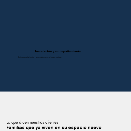
Instalación y acompañamiento
Entrega a satisfacción y acompañamiento en lo que requieras
Lo que dicen nuestros clientes
Familias que ya viven en su espacio nuevo