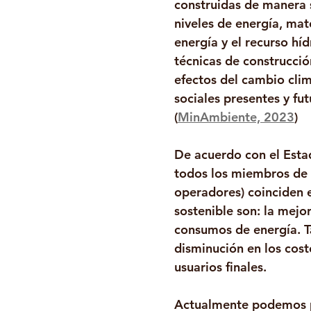
construidas de manera 
niveles de energía, mate
energía y el recurso híd
técnicas de construcción
efectos del cambio cli
sociales presentes y fu
(
MinAmbiente, 2023
)
De acuerdo con el Esta
todos los miembros de l
operadores) coinciden e
sostenible son: la mejor
consumos de energía. Ta
disminución en los cost
usuarios finales.
Actualmente podemos pe