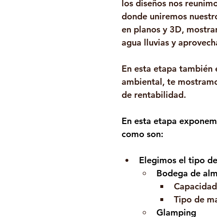
los diseños nos reunimo
donde uniremos nuestro
en planos y 3D, mostrar
agua lluvias y aprovech
En esta etapa también e
ambiental, te mostramos
de rentabilidad.
En esta etapa exponemos
como son:
Elegimos el tipo d
Bodega de al
Capacidad
Tipo de ma
Glamping