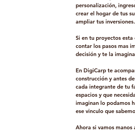
personalización, ingreso
crear el hogar de tus su
ampliar tus inversiones.
Si en tu proyectos esta 
contar los pasos mas i
decisión y te la imagina
En DigiCarp te acompañ
construcción y antes de
cada integrante de tu 
espacios y que necesid
imaginan lo podamos ha
ese vinculo que sabemos
Ahora si vamos manos a