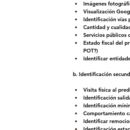
Imágenes fotográfi
Visualización Goo
Identificación vías 
Cantidad y cualida
Servicios públicos
Estado fiscal del p
POT?)
Identificar entidad
b. Identificación secund
Visita física al pred
Identificación salid
Identificación míni
Comportamiento ca
Identificar remocio
Identificación esta