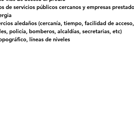
os de servicios públicos cercanos y empresas prestado
ergia
rcios aledaños (cercanía, tiempo, facilidad de acceso,
les, policía, bomberos, alcaldías, secretarias, etc)
opográfico, líneas de niveles