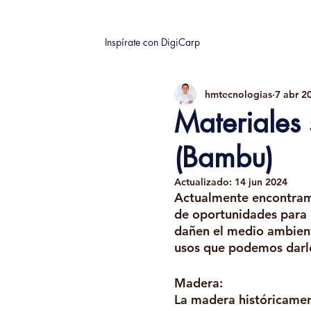
Inspírate con DigiCarp
hmtecnologias
7 abr 2
Materiales
(Bambu)
Actualizado:
14 jun 2024
Actualmente encontramo
de oportunidades para l
dañen el medio ambient
usos que podemos darle
Madera:
La madera históricament