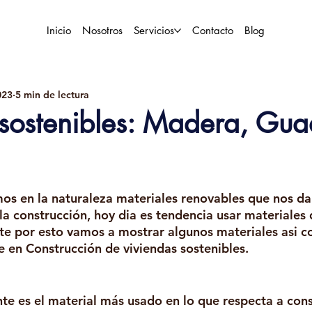
Inicio
Nosotros
Servicios
Contacto
Blog
023
5 min de lectura
 sostenibles: Madera, Gu
s en la naturaleza materiales renovables que nos dan 
a construcción, hoy dia es tendencia usar materiales 
e por esto vamos a mostrar algunos materiales asi c
 en Construcción de viviendas sostenibles. 
e es el material más usado en lo que respecta a cons