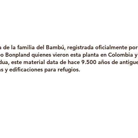
 de la familia del Bambú, registrada oficialmente po
Bonpland quienes vieron esta planta en Colombia y 
a, este material data de hace 9.500 años de antigu
s y edificaciones para refugios. 