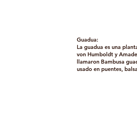
Guadua:
La guadua es una planta
von Humboldt y Amadeo 
llamaron Bambusa guadu
usado en puentes, balsa