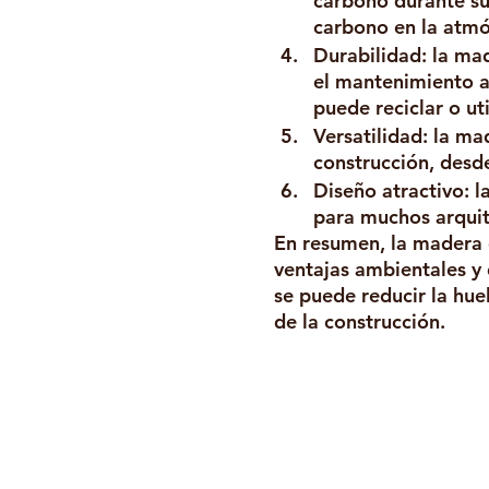
carbono durante su 
carbono en la atmó
Durabilidad: la ma
el mantenimiento ad
puede reciclar o ut
Versatilidad: la ma
construcción, desde
Diseño atractivo: l
para muchos arquit
En resumen, la madera 
ventajas ambientales y 
se puede reducir la hue
de la construcción.