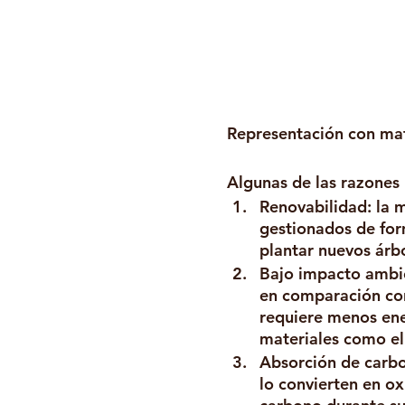
Representación con mat
Algunas de las razones 
Renovabilidad: la 
gestionados de for
plantar nuevos árb
Bajo impacto ambie
en comparación con
requiere menos ene
materiales como el
Absorción de carbo
lo convierten en ox