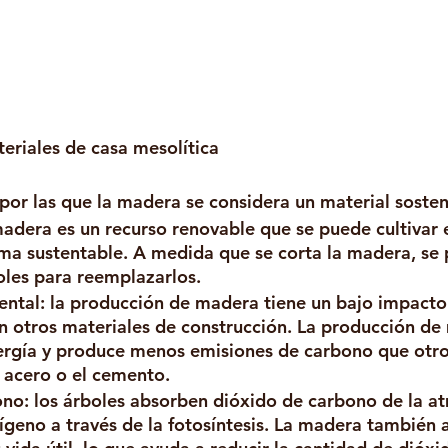
eriales de casa mesolítica
por las que la madera se considera un material sosten
madera es un recurso renovable que se puede cultivar 
ma sustentable. A medida que se corta la madera, se
oles para reemplazarlos.
ntal: la producción de madera tiene un bajo impacto
 otros materiales de construcción. La producción de
rgía y produce menos emisiones de carbono que otro
 acero o el cemento.
no: los árboles absorben dióxido de carbono de la at
ígeno a través de la fotosíntesis. La madera también