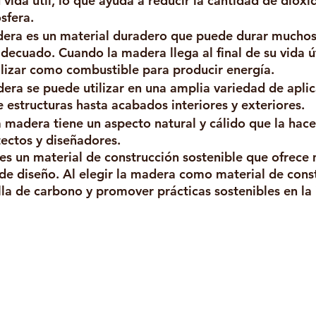
vida útil, lo que ayuda a reducir la cantidad de dióxi
sfera.
dera es un material duradero que puede durar muchos
ecuado. Cuando la madera llega al final de su vida úti
ilizar como combustible para producir energía.
dera se puede utilizar en una amplia variedad de apli
 estructuras hasta acabados interiores y exteriores.
a madera tiene un aspecto natural y cálido que la hace
ectos y diseñadores.
es un material de construcción sostenible que ofrece
de diseño. Al elegir la madera como material de const
lla de carbono y promover prácticas sostenibles en la 