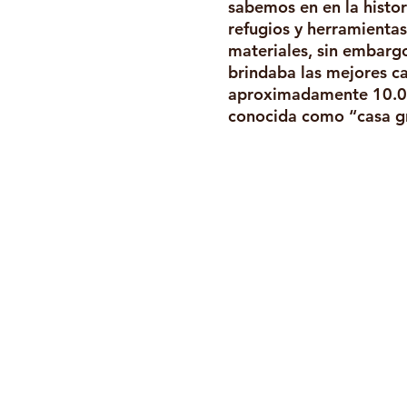
sabemos en en la histo
refugios y herramientas
materiales, sin embargo
brindaba las mejores ca
aproximadamente 10.000
conocida como “casa gr