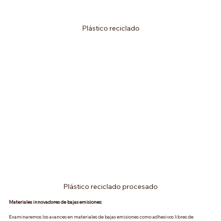
Plástico reciclado
Plástico reciclado procesado
Materiales innovadores de bajas emisiones:
Examinaremos los avances en materiales de bajas emisiones como adhesivos libres de 